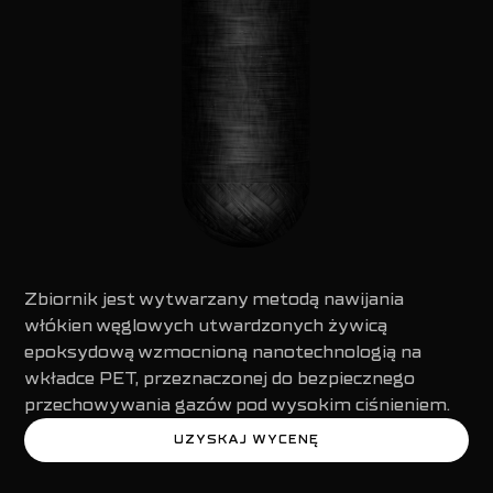
Zbiornik jest wytwarzany metodą nawijania
włókien węglowych utwardzonych żywicą
epoksydową wzmocnioną nanotechnologią na
wkładce PET, przeznaczonej do bezpiecznego
przechowywania gazów pod wysokim ciśnieniem.
UZYSKAJ WYCENĘ
UZYSKAJ WYCENĘ