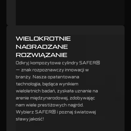
WIELOKROTNIE
NAGRADZANE
ROZWIĄZANIE
Odkryj kompozytowe cylindry SAFER®
— znak rozpoznawczy innowacji w
branży. Nasza opatentowana
technologia, będąca wynikiem
wieloletnich badań, zyskała uznanie na
arenie międzynarodowej, zdobywając
nam wiele prestiżowych nagród.
Wybierz SAFER® i poznaj światowej
sławy jakość!